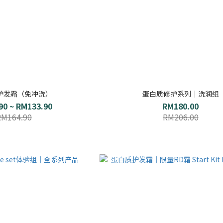
护发霜（免冲洗）
蛋白质修护系列｜洗润组
90 ~ RM133.90
RM180.00
RM164.90
RM206.00