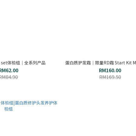
 me set体验组｜全系列产品
蛋白质护发霜｜限量RD霜 Start Kit M
RM62.00
RM160.00
RM84.90
RM169.50