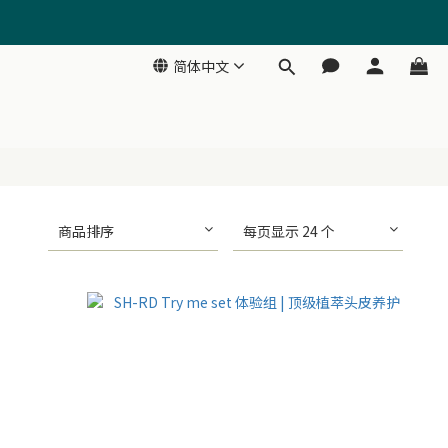
简体中文
商品排序
每页显示 24 个