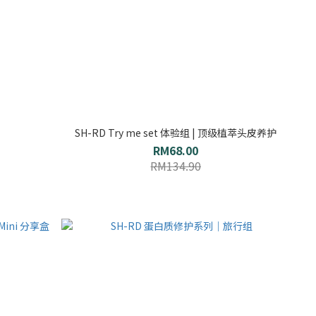
SH-RD Try me set 体验组 | 顶级植萃头皮养护
RM68.00
RM134.90