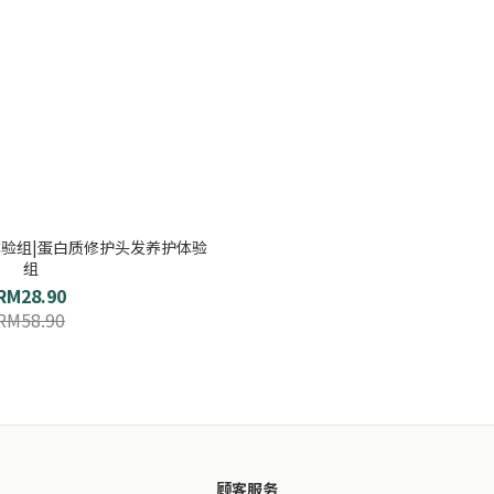
Set 体验组|蛋白质修护头发养护体验
组
RM28.90
RM58.90
顾客服务