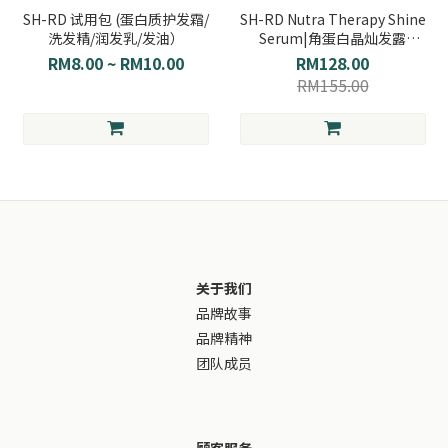
SH-RD 试用包 (蛋白质护发霜/
SH-RD Nutra Therapy Shine
洗发精/润发乳/发油）
Serum|角蛋白晶灿发露
（36ml）
RM8.00 ~ RM10.00
RM128.00
RM155.00
关于我们
品牌故事
品牌精神
团队成员