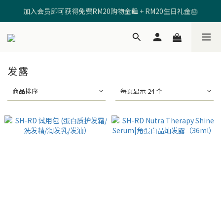
加入会员即可获得免费RM20购物金🛍️ + RM20生日礼金🎂
🩷输入【SHRD520MOM】享有 RM5折扣 🩷
🩷输入【SHRD520MOM】享有 RM5折扣 🩷
发露
商品排序
每页显示 24 个