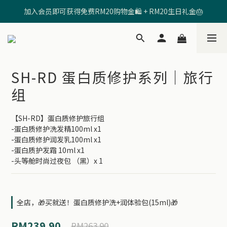
加入会员即可获得免费RM20购物金🛍️ + RM20生日礼金🎂
🩷输入【SHRD520MOM】享有 RM5折扣 🩷
🩷输入【SHRD520MOM】享有 RM5折扣 🩷
SH-RD 蛋白质修护系列｜旅行
组
【SH-RD】蛋白质修护旅行组
-蛋白质修护洗发精100ml x1 
-蛋白质修护润发乳100ml x1
-蛋白质护发霜 10ml x1
-头等舱时尚过夜包 （黑）x 1
全店，🎁买就送！蛋白质修护洗+润体验包(15ml)🎁
RM239.90
RM263.90