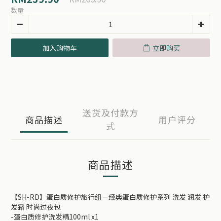
数量
加入购物车
立即购买
送货及付款方
商品描述
用户评分
式
商品描述
【SH-RD】蛋白质修护旅行组－经典蛋白质修护系列 洗发 润发 护
发霜 时尚过夜包
-蛋白质修护洗发精100ml x1