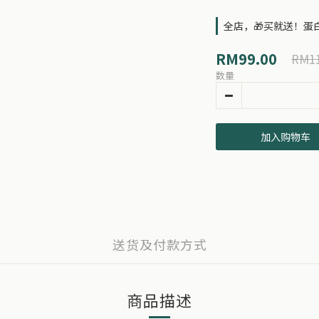
全店，🎁买就送！蛋白
RM99.00
RM11
数量
加入购物车
送货及付款方式
商品描述