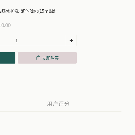
质修护洗+润体验包(15ml)🎁
0.00
立即购买
用户评分