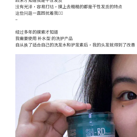
后来才知道我是干性发质
没有光泽，容易打结，摸上去糙糙的都是干性发质的特点
这些问题一直困扰着我😵‍💫
–
经过多年的摸索才知道
我需要使用 补水型 的洗护产品
自从换了适合自己的洗发水和护发素后，我的头发就得到了改善