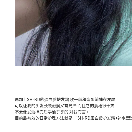
再加上SH-RD的蛋白质护发霜 吹干前和造型前抹在发尾
可以让我的头发长效滋润又有光泽 而且它的质地很干爽
不会像发油擦完后手油乎乎的 对我而言，
目前最有效的日常护理方法就是 “SH-RD蛋白质护发霜+补水型