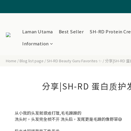
Join membe
Laman Utama
Best Seller
SH-RD Protein Cr
Information
Home
/
Blog list page
/
SH-RD Beauty Guru Favorites ✨
/
分享|SH-R
分享|SH-RD 蛋白
从小我的头发就很难打理,毛毛躁躁的
洗头时，头发完全梳不开 洗头后，发尾更是毛躁的像野草😅